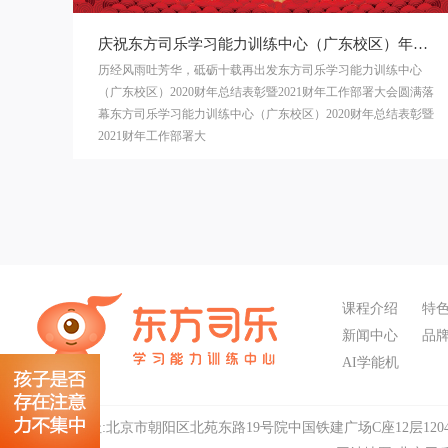
庆祝东方司乐学习能力训练中心（广东校区）年会圆满成功
历经风雨吐芳华，砥砺十载再出发东方司乐学习能力训练中心
（广东校区）2020财年总结表彰暨2021财年工作部署大会圆满落
幕东方司乐学习能力训练中心（广东校区）2020财年总结表彰暨
2021财年工作部署大
课程介绍
特
新闻中心
品
AI学能机
总部地址:北京市朝阳区北苑东路19号院中国铁建广场C座12层120