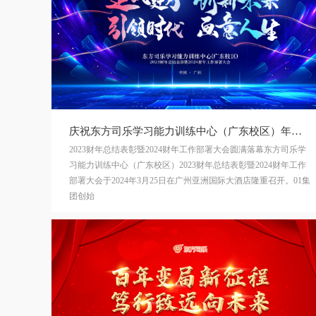
庆祝东方司乐学习能力训练中心（广东校区）年会圆满成功
2023财年总结表彰暨2024财年工作部署大会圆满落幕东方司乐学
习能力训练中心（广东校区）2023财年总结表彰暨2024财年工作
部署大会于2024年3月25日在广州亚洲国际大酒店隆重召开。01集
团创始