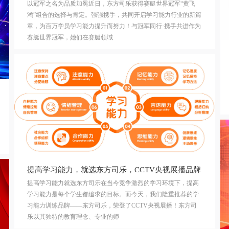
以冠军之名为品质加冕近日，东方司乐获得赛艇世界冠军“黄飞
鸿”组合的选择与肯定。强强携手，共同开启学习能力行业的新篇
章，为百万学员学习能力提升而努力！与冠军同行·携手共进作为
赛艇世界冠军，她们在赛艇领域
提高学习能力，就选东方司乐，CCTV央视展播品牌
提高学习能力就选东方司乐在当今竞争激烈的学习环境下，提高
学习能力是每个学生都追求的目标。而今天，我们隆重推荐的学
习能力训练品牌——东方司乐，荣登了CCTV央视展播！东方司
乐以其独特的教育理念、专业的师