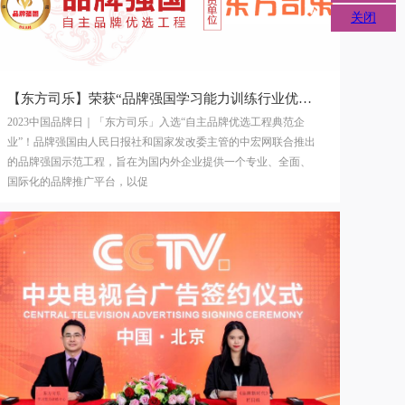
关闭
400-990-
【东方司乐】荣获“品牌强国学习能力训练行业优选成员单位”！
8008
2023中国品牌日｜「东方司乐」入选“自主品牌优选工程典范企
业”！品牌强国由人民日报社和国家发改委主管的中宏网联合推出
的品牌强国示范工程，旨在为国内外企业提供一个专业、全面、
国际化的品牌推广平台，以促