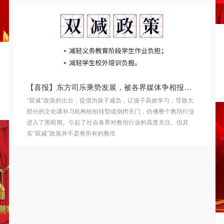
【喜报】东方司乐乘势发展，被各界媒体争相报道！
“双减”政策的出台，提倡为孩子减负，让孩子高效学习，导致大
部分的文化课补习机构纷纷转型或倒闭关门，仿佛整个教培行业
进入了黑暗期。引起了社会各界对教培行业的高度关注。但其
实“双减”政策并不是将所有的教培