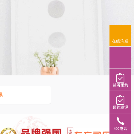
在线沟通
在线沟通
讯
试听预约
预约测评