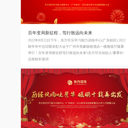
百年变局新征程，笃行致远向未来
2022年8月22日下午，东方司乐学习能力训练中心(广东校区) 2022
财年年中总结暨表彰大会于广州市美豪丽致酒店一楼雅致厅隆重
举行！百年变局新征程笃行致远向未来1东方司乐创始人/董事长/
总校校长致词