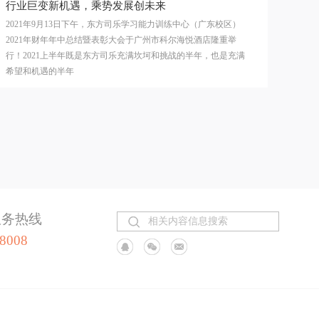
行业巨变新机遇，乘势发展创未来
2021年9月13日下午，东方司乐学习能力训练中心（广东校区）
2021年财年年中总结暨表彰大会于广州市科尔海悦酒店隆重举
行！2021上半年既是东方司乐充满坎坷和挑战的半年，也是充满
希望和机遇的半年
服务热线
-8008