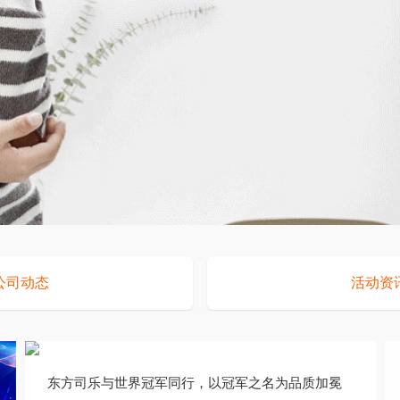
公司动态
活动资
东方司乐与世界冠军同行，以冠军之名为品质加冕