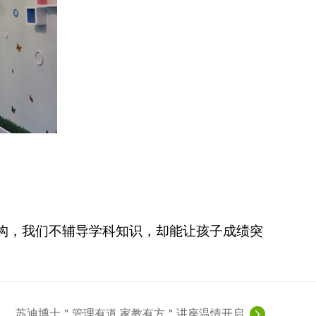
构，我们不辅导学科知识，却能让孩子成绩突
苏迪博士＂管理有道 家教有方＂讲座温情开启