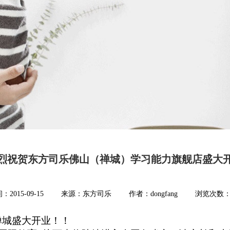
烈祝贺东方司乐佛山（禅城）学习能力旗舰店盛大
：2015-09-15
来源：东方司乐
作者：dongfang
浏览次数
禅城盛大开业！！