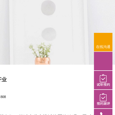
在线沟通
在线沟通
开业
：
808
试听预约