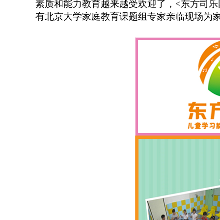
素质和能力教育越来越受欢迎了，
<
东方司乐
有北京大学家庭教育课题组专家亲临现场为