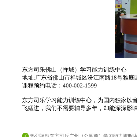
东方司乐佛山（禅城）学习能力训练中心
地址
:
广东省佛山市禅城区汾江南路
18
号雅庭
课程预约电话：
400-002-1599
东方司乐学习能力训练中心，为国内独家以
飞猛进，我们不需要辅导多年，却能深深影
热烈祝贺东方司乐广州（公园前）学习能力旗舰