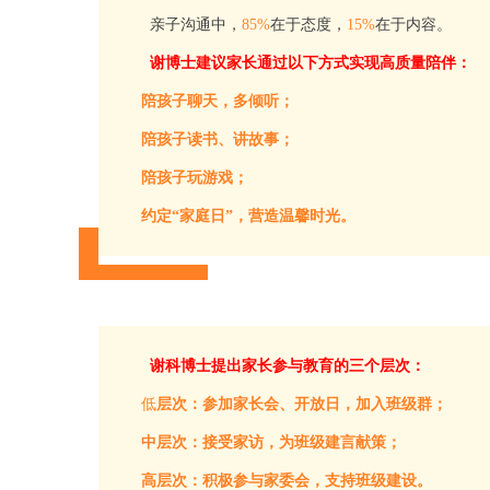
亲子沟通中，
85%
在于态度，
15%
在于内容。
谢博士建议家长通过以下方式实现高质量陪伴：
陪孩子聊天，多倾听；
陪孩子读书、讲故事；
陪孩子玩游戏；
约定“家庭日”，营造温馨时光。
谢科博士提出家长参与教育的三个层次：
低
层次：参加家长会、开放日，加入班级群；
中层次：接受家访，为班级建言献策；
高层次：积极参与家委会，支持班级建设。