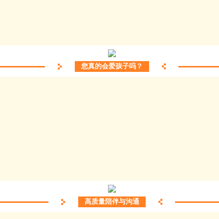
您真的会爱孩子吗？
高质量陪伴与沟通