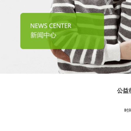
公益
时间