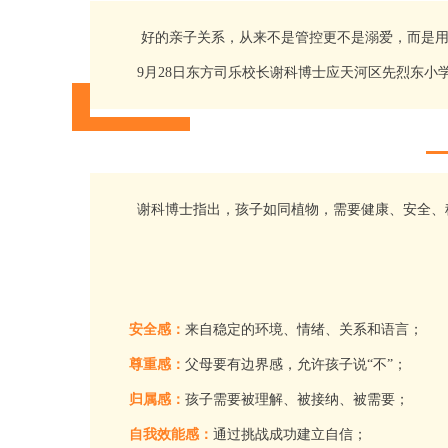
好的亲子关系，从来不是管控更不是溺爱，而是用
9月28日东方司乐校长谢科博士应天河区先烈东小
谢科博士指出，孩子如同植物，需要健康、安全、
安全感：
来自稳定的环境、情绪、关系和语言；
尊重感：
父母要有边界感，允许孩子说“不”；
归属感：
孩子需要被理解、被接纳、被需要；
自我效能感：
通过挑战成功建立自信；