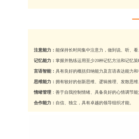
注意能力：
能保持长时间集中注意力，做到说、听、看
记忆能力：
掌握并熟练运用至少20种记忆方法和记忆
言语智能：
具有良好的概括归纳能力及言语表达能力和
思维能力：
拥有较好的创新思维、逻辑推理、发散思维
情绪管理
：善于自我控制情绪、具备良好的心情调节能
合作能力：
自信、独立，具有卓越的领导组织才能。