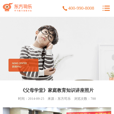
400-990-8008
《父母学堂》家庭教育知识讲座照片
时间：2014-09-25
来源：东方司乐
浏览次数：
788