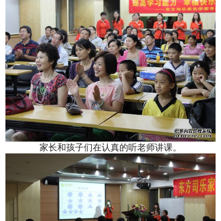
家长和孩子们在认真的听老师讲课。