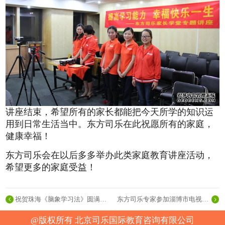
讲座结束，希望所有的家长都能把今天所学的知识运
用到日常生活当中。东方司乐在此祝愿所有的家庭，
健康幸福！
东方司乐会在以后多多举办此类家庭教育讲座活动，
希望更多的家庭受益！
祝贺珠海《脑象学习法》圆满成功举办
东方司乐专家参加淄博市电视台节目录制
@版权所有 北京司乐国际教育咨询有限公司