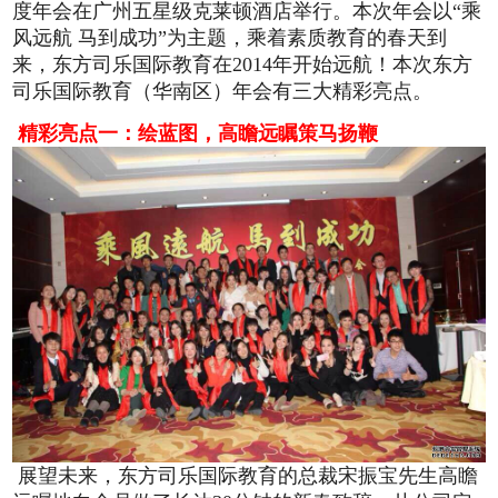
度年会在广州五星级克莱顿酒店举行。本次年会以“乘
风远航 马到成功”为主题，乘着素质教育的春天到
来，东方司乐国际教育在2014年开始远航！本次东方
司乐国际教育（华南区）年会有三大精彩亮点。
精彩亮点一：绘蓝图，高瞻远瞩策马扬鞭
展望未来，东方司乐国际教育的总裁宋振宝先生高瞻