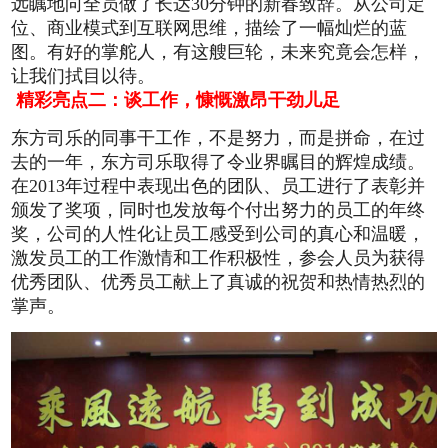
远瞩地向全员做了长达30分钟的新春致辞。从公司定
位、商业模式到互联网思维，描绘了一幅灿烂的蓝
图。有好的掌舵人，有这艘巨轮，未来究竟会怎样，
让我们拭目以待。
精彩亮点二：谈工作，慷慨激昂干劲儿足
东方司乐的同事干工作，不是努力，而是拼命，在过
去的一年，东方司乐取得了令业界瞩目的辉煌成绩。
在2013年过程中表现出色的团队、员工进行了表彰并
颁发了奖项，同时也发放每个付出努力的员工的年终
奖，公司的人性化让员工感受到公司的真心和温暖，
激发员工的工作激情和工作积极性，参会人员为获得
优秀团队、优秀员工献上了真诚的祝贺和热情热烈的
掌声。